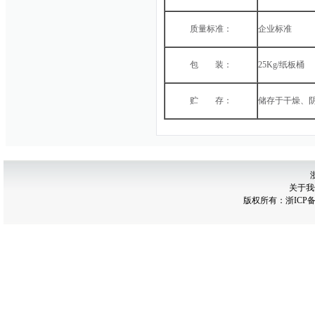
质量标准：
企业标准
包 装：
25Kg/纸板桶
贮 存：
储存于干燥、
关于我
版权所有：
浙ICP备