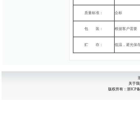
质量标准：
企标
包 装：
根据客户需要
贮 存：
低温，避光保
关于我
版权所有：
浙ICP备